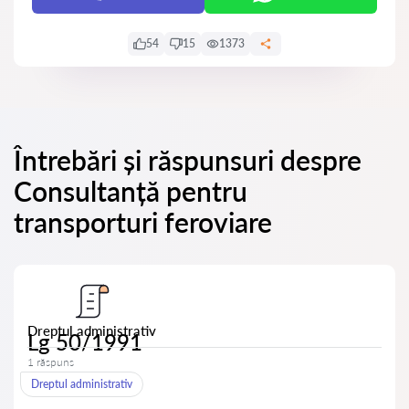
54
15
1373
Întrebări și răspunsuri despre
Consultanță pentru
transporturi feroviare
Dreptul administrativ
Lg 50/1991
1 răspuns
Dreptul administrativ