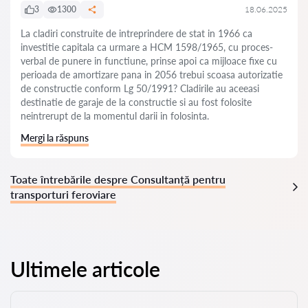
3
1300
18.06.2025
La cladiri construite de intreprindere de stat in 1966 ca
investitie capitala ca urmare a HCM 1598/1965, cu proces-
verbal de punere in functiune, prinse apoi ca mijloace fixe cu
perioada de amortizare pana in 2056 trebui scoasa autorizatie
de constructie conform Lg 50/1991? Cladirile au aceeasi
destinatie de garaje de la constructie si au fost folosite
neintrerupt de la momentul darii in folosinta.
Mergi la răspuns
Toate întrebările despre Consultanță pentru
transporturi feroviare
Ultimele articole