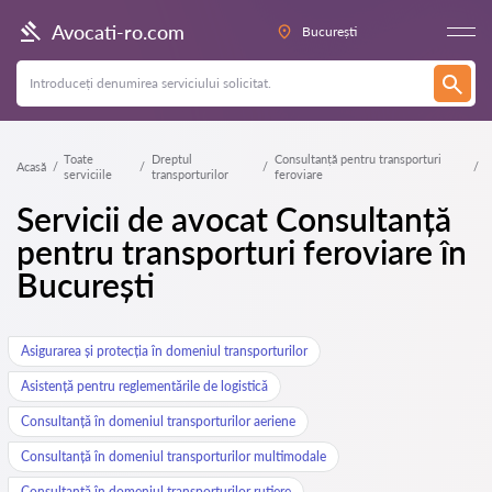
Avocati-ro.com
București
Toate
Dreptul
Consultanță pentru transporturi
Acasă
serviciile
transporturilor
feroviare
Servicii de avocat Consultanță
pentru transporturi feroviare în
București
Asigurarea și protecția în domeniul transporturilor
Asistență pentru reglementările de logistică
Consultanță în domeniul transporturilor aeriene
Consultanță în domeniul transporturilor multimodale
Consultanță în domeniul transporturilor rutiere