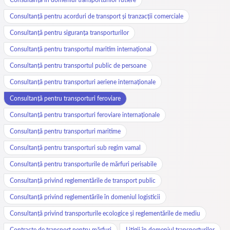
Consultanță pentru acorduri de transport și tranzacții comerciale
Consultanță pentru siguranța transporturilor
Consultanță pentru transportul maritim internațional
Consultanță pentru transportul public de persoane
Consultanță pentru transporturi aeriene internaționale
Consultanță pentru transporturi feroviare
Consultanță pentru transporturi feroviare internaționale
Consultanță pentru transporturi maritime
Consultanță pentru transporturi sub regim vamal
Consultanță pentru transporturile de mărfuri perisabile
Consultanță privind reglementările de transport public
Consultanță privind reglementările în domeniul logisticii
Consultanță privind transporturile ecologice și reglementările de mediu
Contracte de transport pentru mărfuri
Litigii în domeniul transporturilor