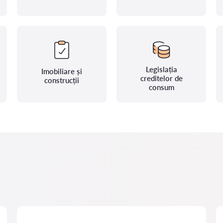
Legislația
Imobiliare și
creditelor de
construcții
consum