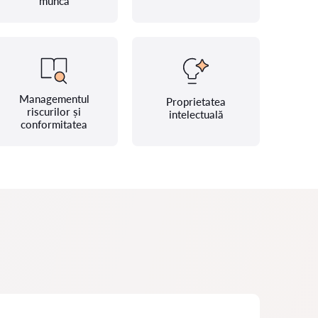
muncă
Managementul
Proprietatea
riscurilor și
intelectuală
conformitatea