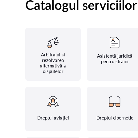
Catalogul serviciilor
Arbitrajul și
Asistență juridică
rezolvarea
pentru străini
alternativă a
disputelor
Dreptul aviației
Dreptul cibernetic