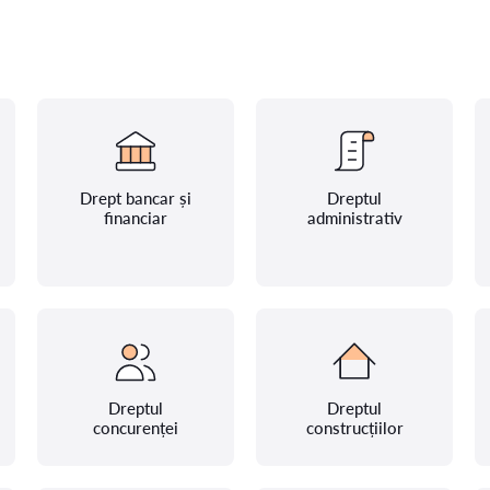
Drept bancar și
Dreptul
financiar
administrativ
Dreptul
Dreptul
concurenței
construcțiilor