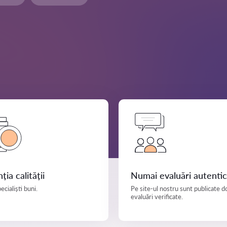
ția calității
Numai evaluări autenti
ecialiști buni.
Pe site-ul nostru sunt publicate d
evaluări verificate.