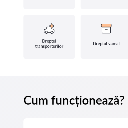
Dreptul
Dreptul vamal
transporturilor
Cum funcționează?