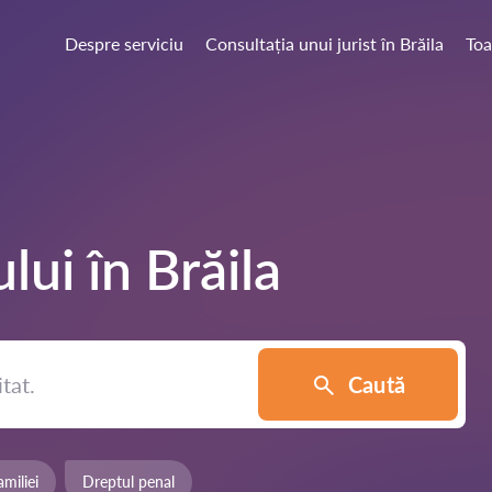
Despre serviciu
Consultația unui jurist în Brăila
Toa
ului în
Brăila
Caută
miliei
Dreptul penal