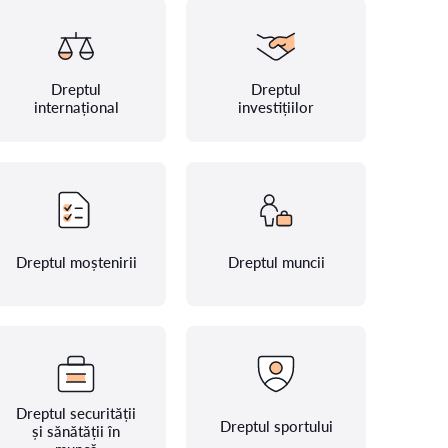
Dreptul
Dreptul
internațional
investițiilor
Dreptul moștenirii
Dreptul muncii
Dreptul securității
Dreptul sportului
și sănătății în