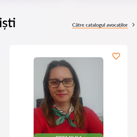
ști
Către catalogul avocaților