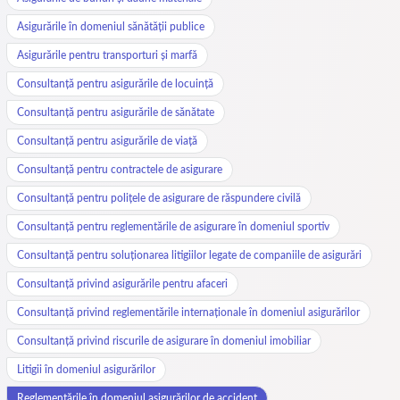
Asigurările în domeniul sănătății publice
Asigurările pentru transporturi și marfă
Consultanță pentru asigurările de locuință
Consultanță pentru asigurările de sănătate
Consultanță pentru asigurările de viață
Consultanță pentru contractele de asigurare
Consultanță pentru polițele de asigurare de răspundere civilă
Consultanță pentru reglementările de asigurare în domeniul sportiv
Consultanță pentru soluționarea litigiilor legate de companiile de asigurări
Consultanță privind asigurările pentru afaceri
Consultanță privind reglementările internaționale în domeniul asigurărilor
Consultanță privind riscurile de asigurare în domeniul imobiliar
Litigii în domeniul asigurărilor
Reglementările în domeniul asigurărilor de accident