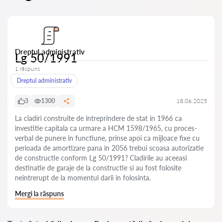
Dreptul administrativ
Lg 50/1991
1 răspuns
Dreptul administrativ
3
1300
18.06.2025
La cladiri construite de intreprindere de stat in 1966 ca
investitie capitala ca urmare a HCM 1598/1965, cu proces-
verbal de punere in functiune, prinse apoi ca mijloace fixe cu
perioada de amortizare pana in 2056 trebui scoasa autorizatie
de constructie conform Lg 50/1991? Cladirile au aceeasi
destinatie de garaje de la constructie si au fost folosite
neintrerupt de la momentul darii in folosinta.
Mergi la răspuns