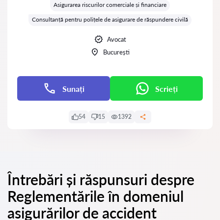
Asigurarea riscurilor comerciale și financiare
Consultanță pentru polițele de asigurare de răspundere civilă
Avocat
București
Sunați
Scrieți
54
15
1392
Întrebări și răspunsuri despre
Reglementările în domeniul
asigurărilor de accident