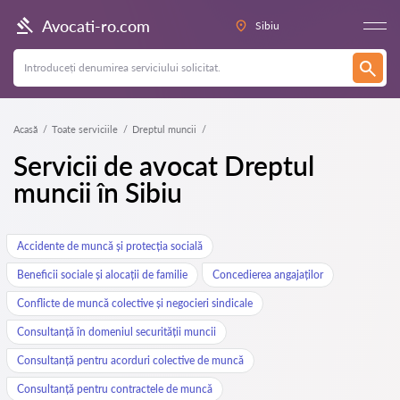
Avocati-ro.com
Sibiu
Acasă
Toate serviciile
Dreptul muncii
Servicii de avocat Dreptul
muncii în Sibiu
Accidente de muncă și protecția socială
Beneficii sociale și alocații de familie
Concedierea angajaților
Conflicte de muncă colective și negocieri sindicale
Consultanță în domeniul securității muncii
Consultanță pentru acorduri colective de muncă
Consultanță pentru contractele de muncă