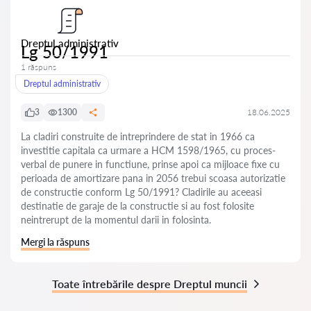
Dreptul administrativ
Lg 50/1991
1 răspuns
Dreptul administrativ
3
1300
18.06.2025
La cladiri construite de intreprindere de stat in 1966 ca
investitie capitala ca urmare a HCM 1598/1965, cu proces-
verbal de punere in functiune, prinse apoi ca mijloace fixe cu
perioada de amortizare pana in 2056 trebui scoasa autorizatie
de constructie conform Lg 50/1991? Cladirile au aceeasi
destinatie de garaje de la constructie si au fost folosite
neintrerupt de la momentul darii in folosinta.
Mergi la răspuns
Toate întrebările despre Dreptul muncii