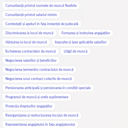
Consultanță privind normele de muncă flexibile
Consultanță privind salariul minim
Contestații și apeluri în fața instanței de judecată
Discriminarea la locul de muncă
Formarea și instruirea angajaților
Hărțuirea la locul de muncă
Impozite și taxe aplicabile salariilor
Încheierea contractelor de muncă
Litigii de muncă
Negocierea salariilor și beneficiilor
Negocierea termenilor contractului de muncă
Negocierea unui contract colectiv de muncă
Pensionarea anticipată și pensionarea în condiții speciale
Programul de muncă și orele suplimentare
Protecția drepturilor angajaților
Reorganizarea și restructurarea locului de muncă
Reprezentarea angajatului în fața angajatorului