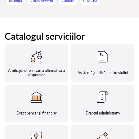
Ialomița
Caraș-Severin
Călărași
Covasna
Catalogul serviciilor
Arbitrajul și rezolvarea alternativă a
Asistență juridică pentru străini
disputelor
Drept bancar și financiar
Dreptul administrativ