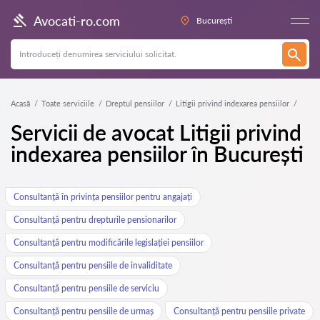
Avocati-ro.com
București
Acasă
Toate serviciile
Dreptul pensiilor
Litigii privind indexarea pensiilor
Servicii de avocat Litigii privind
indexarea pensiilor în București
Consultanță în privința pensiilor pentru angajați
Consultanță pentru drepturile pensionarilor
Consultanță pentru modificările legislației pensiilor
Consultanță pentru pensiile de invaliditate
Consultanță pentru pensiile de serviciu
Consultanță pentru pensiile de urmaș
Consultanță pentru pensiile private