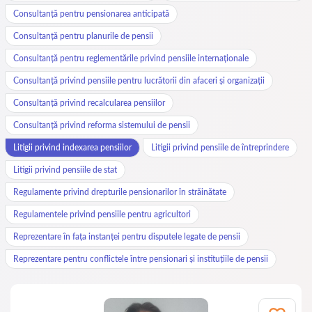
Consultanță pentru pensionarea anticipată
Consultanță pentru planurile de pensii
Consultanță pentru reglementările privind pensiile internaționale
Consultanță privind pensiile pentru lucrătorii din afaceri și organizații
Consultanță privind recalcularea pensiilor
Consultanță privind reforma sistemului de pensii
Litigii privind indexarea pensiilor
Litigii privind pensiile de întreprindere
Litigii privind pensiile de stat
Regulamente privind drepturile pensionarilor în străinătate
Regulamentele privind pensiile pentru agricultori
Reprezentare în fața instanței pentru disputele legate de pensii
Reprezentare pentru conflictele între pensionari și instituțiile de pensii