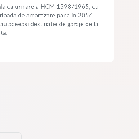
apitala ca urmare a HCM 1598/1965, cu
perioada de amortizare pana in 2056
au aceeasi destinatie de garaje de la
ta.