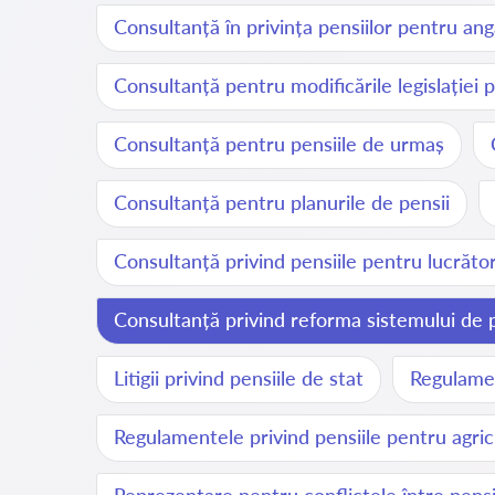
Consultanță în privința pensiilor pentru ang
Consultanță pentru modificările legislației p
Consultanță pentru pensiile de urmaș
Consultanță pentru planurile de pensii
Consultanță privind pensiile pentru lucrătorii
Consultanță privind reforma sistemului de p
Litigii privind pensiile de stat
Regulamen
Regulamentele privind pensiile pentru agric