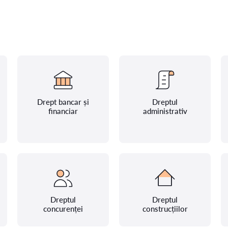
Drept bancar și
Dreptul
financiar
administrativ
Dreptul
Dreptul
concurenței
construcțiilor