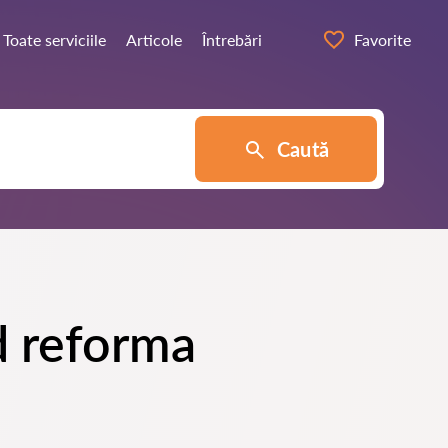
Toate serviciile
Articole
Întrebări
Favorite
Caută
d reforma