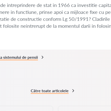
te de intreprindere de stat in 1966 ca investitie c
ere in functiune, prinse apoi ca mijloace fixe cu 
zatie de constructie conform Lg 50/1991? Cladirile 
t folosite neintrerupt de la momentul darii in folosin
a sistemului de pensii
Către toate articolele