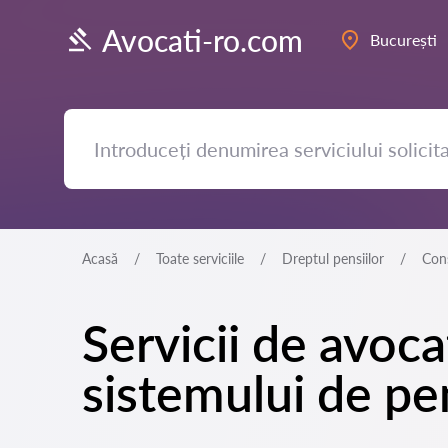
Avocati-ro.com
București
Acasă
Toate serviciile
Dreptul pensiilor
Cons
Servicii de avoc
sistemului de pen