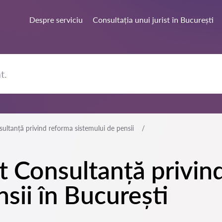
Despre serviciu
Consultația unui jurist în București
ultanță privind reforma sistemului de pensii
at Consultanță privin
sii în București