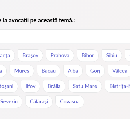
e la avocații pe această temă.:
anța
Brașov
Prahova
Bihor
Sibiu
a
Mureș
Bacău
Alba
Gorj
Vâlcea
toșani
Ilfov
Brăila
Satu Mare
Bistrița
-Severin
Călărași
Covasna