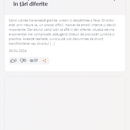
în țări diferite
Când iubirea traversează granițe, uneori și despărțirea o face. Divorțul
este, prin natura sa, un proces dificil, marcat de emoții intense și decizii
importante. Dar atunci când soții se află în țări diferite, situația devine
exponențial mai complicată, adăugând straturi de provocări juridice și
practice. Această realitate, cunoscută sub denumirea de divorț
transfrontalier sau divorțul […]
30.04.2026
0
0
39