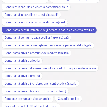
Consiliere în cazurile de violență domestică și abuz
Consultanță în cazurile de tutelă și curatelă
Consultanță juridică în cazuri de abuz emoțional
Consultanță pentru instanțele de judecată în cazuri de violență familială
Consultanță pentru mutarea copiilor într-o altă țară
Consultanță pentru recunoașterea căsătoriilor și parteneriatelor legale
Consultanță privind acordurile de mediere familială
Consultanță privind adopția
Consultanță privind divizarea bunurilor în cadrul unui proces de separare
Consultanță privind divorțul
Consultanță privind încheierea unui contract de căsătorie
Consultanță privind testamentele în caz de divorț
Contracte prenupțiale și postnupțiale
Custodia copiilor
Divorțul contestați și litigii legate de divorț