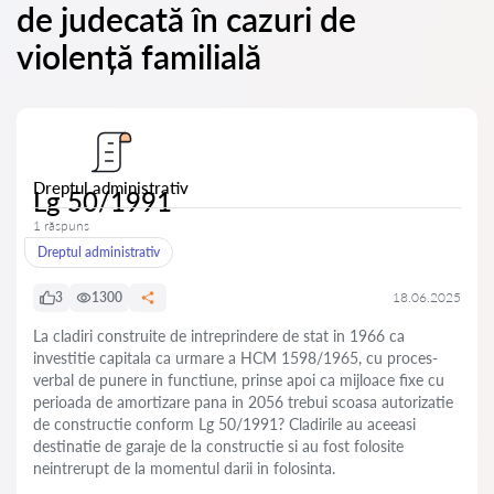
de judecată în cazuri de
violență familială
Dreptul administrativ
Lg 50/1991
1 răspuns
Dreptul administrativ
3
1300
18.06.2025
La cladiri construite de intreprindere de stat in 1966 ca
investitie capitala ca urmare a HCM 1598/1965, cu proces-
verbal de punere in functiune, prinse apoi ca mijloace fixe cu
perioada de amortizare pana in 2056 trebui scoasa autorizatie
de constructie conform Lg 50/1991? Cladirile au aceeasi
destinatie de garaje de la constructie si au fost folosite
neintrerupt de la momentul darii in folosinta.