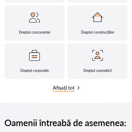
Dreptul concurenței
Dreptul construcțiilor
Dreptul corporativ
Dreptul cosmeticii
Afișați tot
Oamenii întreabă de asemenea: