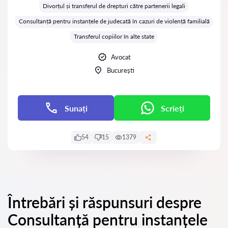
Divorțul și transferul de drepturi către partenerii legali
Consultanță pentru instanțele de judecată în cazuri de violență familială
Transferul copiilor în alte state
Avocat
București
Sunați
Scrieți
54
15
1379
Întrebări și răspunsuri despre
Consultanță pentru instanțele