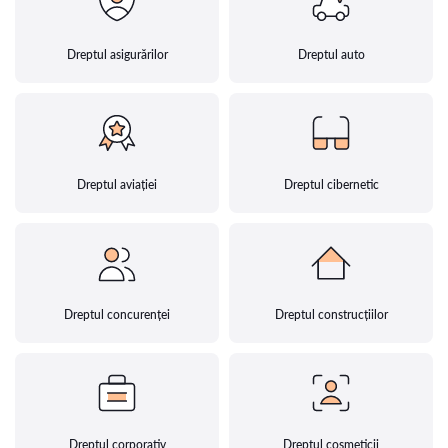
Dreptul asigurărilor
Dreptul auto
Dreptul aviației
Dreptul cibernetic
Dreptul concurenței
Dreptul construcțiilor
Dreptul corporativ
Dreptul cosmeticii