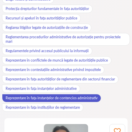
Protecția drepturilor fundamentale în fața autorităților
Recursuri și apeluri în fața autorităților publice
Reglarea litigiilor legate de autorizațiile de construcție
Reglementarea procedurilor administrative de autorizație pentru proiectele
mari
Regulamentele privind accesul publicului la informații
Reprezentare în conflictele de muncă legate de autoritățile publice
Reprezentare în contestațiile administrative privind impozitele
Reprezentare în fața autorităților de reglementare din sectorul financiar
Reprezentare în fața instanțelor administrative
Reprezentare în fața instanțelor de contencios administrativ
Reprezentare în fața instituțiilor de reglementare