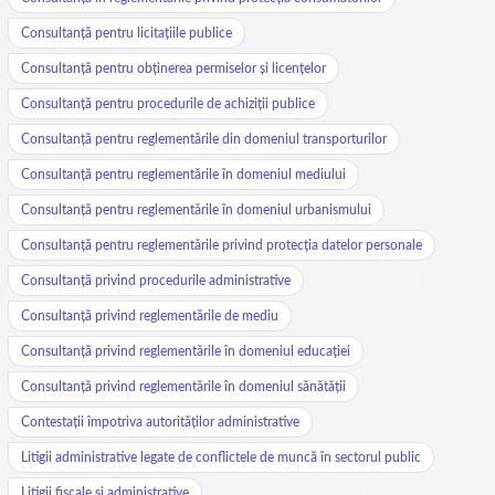
Consultanță pentru licitațiile publice
Consultanță pentru obținerea permiselor și licențelor
Consultanță pentru procedurile de achiziții publice
Consultanță pentru reglementările din domeniul transporturilor
Consultanță pentru reglementările în domeniul mediului
Consultanță pentru reglementările în domeniul urbanismului
Consultanță pentru reglementările privind protecția datelor personale
Consultanță privind procedurile administrative
Consultanță privind reglementările de mediu
Consultanță privind reglementările în domeniul educației
Consultanță privind reglementările în domeniul sănătății
Contestații împotriva autorităților administrative
Litigii administrative legate de conflictele de muncă în sectorul public
Litigii fiscale și administrative