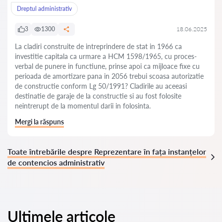
Dreptul administrativ
3
1300
18.06.2025
La cladiri construite de intreprindere de stat in 1966 ca
investitie capitala ca urmare a HCM 1598/1965, cu proces-
verbal de punere in functiune, prinse apoi ca mijloace fixe cu
perioada de amortizare pana in 2056 trebui scoasa autorizatie
de constructie conform Lg 50/1991? Cladirile au aceeasi
destinatie de garaje de la constructie si au fost folosite
neintrerupt de la momentul darii in folosinta.
Mergi la răspuns
Toate întrebările despre Reprezentare în fața instanțelor
de contencios administrativ
Ultimele articole