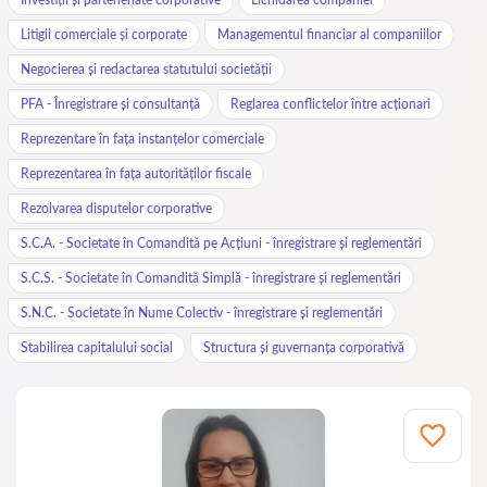
Litigii comerciale și corporate
Managementul financiar al companiilor
Negocierea și redactarea statutului societății
PFA - Înregistrare și consultanță
Reglarea conflictelor între acționari
Reprezentare în fața instanțelor comerciale
Reprezentarea în fața autorităților fiscale
Rezolvarea disputelor corporative
S.C.A. - Societate în Comandită pe Acțiuni - înregistrare și reglementări
S.C.S. - Societate în Comandită Simplă - înregistrare și reglementări
S.N.C. - Societate în Nume Colectiv - înregistrare și reglementări
Stabilirea capitalului social
Structura și guvernanța corporativă