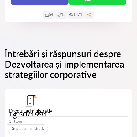
54
15
1374
Întrebări și răspunsuri despre
Dezvoltarea și implementarea
strategiilor corporative
Dreptul administrativ
Lg 50/1991
1 răspuns
Dreptul administrativ