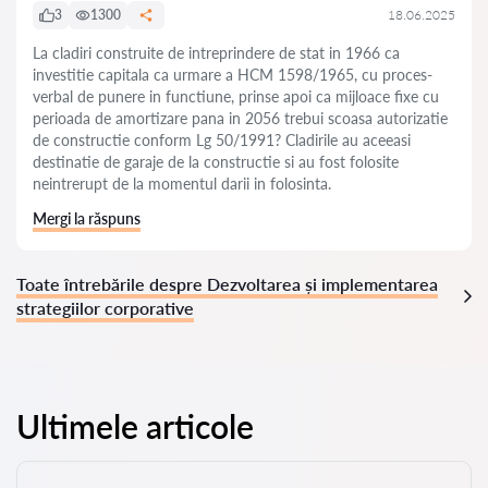
3
1300
18.06.2025
La cladiri construite de intreprindere de stat in 1966 ca
investitie capitala ca urmare a HCM 1598/1965, cu proces-
verbal de punere in functiune, prinse apoi ca mijloace fixe cu
perioada de amortizare pana in 2056 trebui scoasa autorizatie
de constructie conform Lg 50/1991? Cladirile au aceeasi
destinatie de garaje de la constructie si au fost folosite
neintrerupt de la momentul darii in folosinta.
Mergi la răspuns
Toate întrebările despre Dezvoltarea și implementarea
strategiilor corporative
Ultimele articole