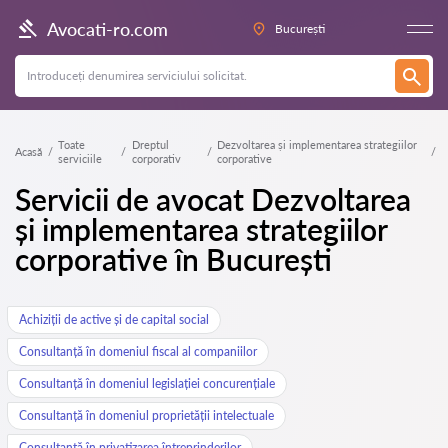
Avocati-ro.com
București
Toate
Dreptul
Dezvoltarea și implementarea strategiilor
Acasă
serviciile
corporativ
corporative
Servicii de avocat Dezvoltarea
și implementarea strategiilor
corporative în București
Achiziții de active și de capital social
Consultanță în domeniul fiscal al companiilor
Consultanță în domeniul legislației concurențiale
Consultanță în domeniul proprietății intelectuale
Consultanță în privatizarea întreprinderilor