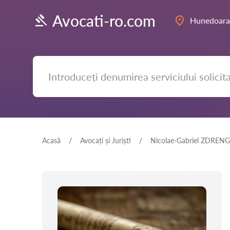
Avocati-ro.com
Hunedoara
Acasă
Avocați și Juriști
Nicolae-Gabriel ZDREN