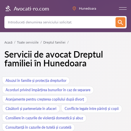
Avocati-ro.com
Hunedoara
Acasă
Toate serviciile
Dreptul familiei
Servicii de avocat Dreptul
familiei în Hunedoara
Abuzul în familie și protecția drepturilor
Acorduri privind împărțirea bunurilor în caz de separare
Aranjamente pentru creșterea copilului după divorț
Căsătorii și parteneriate în afaceri
Conflicte legale între părinți și copii
Consiliere în cazurile de violență domestică și abuz
Consultanță în cazurile de tutelă și curatelă