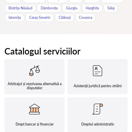
Bistrița-Năsăud
Dâmbovița
Giurgiu
Harghita
Sălaj
Ialomița
Caraș-Severin
Călărași
Covasna
Catalogul serviciilor
Arbitrajul și rezolvarea alternativă a
Asistență juridică pentru străini
disputelor
Drept bancar și financiar
Dreptul administrativ