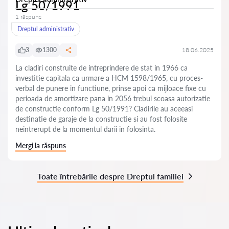
Lg 50/1991
1 răspuns
Dreptul administrativ
3
1300
18.06.2025
La cladiri construite de intreprindere de stat in 1966 ca
investitie capitala ca urmare a HCM 1598/1965, cu proces-
verbal de punere in functiune, prinse apoi ca mijloace fixe cu
perioada de amortizare pana in 2056 trebui scoasa autorizatie
de constructie conform Lg 50/1991? Cladirile au aceeasi
destinatie de garaje de la constructie si au fost folosite
neintrerupt de la momentul darii in folosinta.
Mergi la răspuns
Toate întrebările despre Dreptul familiei