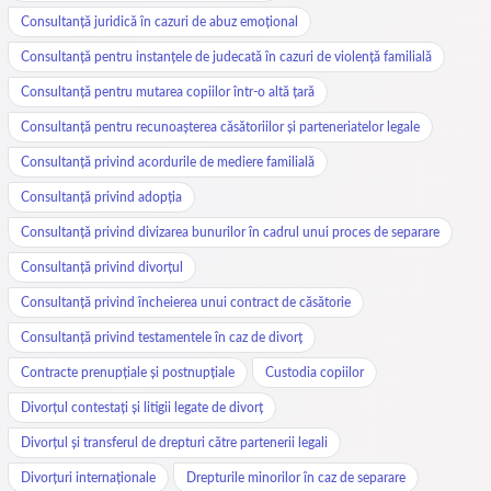
Consultanță juridică în cazuri de abuz emoțional
Consultanță pentru instanțele de judecată în cazuri de violență familială
Consultanță pentru mutarea copiilor într-o altă țară
Consultanță pentru recunoașterea căsătoriilor și parteneriatelor legale
Consultanță privind acordurile de mediere familială
Consultanță privind adopția
Consultanță privind divizarea bunurilor în cadrul unui proces de separare
Consultanță privind divorțul
Consultanță privind încheierea unui contract de căsătorie
Consultanță privind testamentele în caz de divorț
Contracte prenupțiale și postnupțiale
Custodia copiilor
Divorțul contestați și litigii legate de divorț
Divorțul și transferul de drepturi către partenerii legali
Divorțuri internaționale
Drepturile minorilor în caz de separare