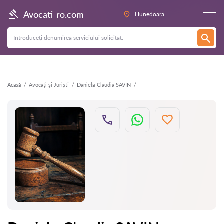
Înapoi
Avocati-ro.com
Hunedoara
Acasă
Avocați și Juriști
Daniela-Claudia SAVIN