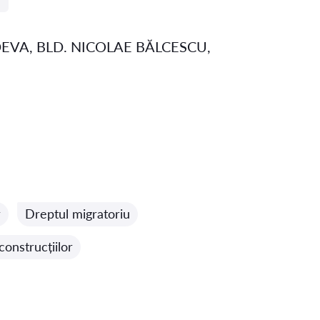
EVA, BLD. NICOLAE BĂLCESCU,
r
Dreptul migratoriu
construcțiilor