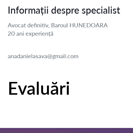
Informații despre specialist
Avocat definitiv, Baroul HUNEDOARA
20 ani
experiență
anadanielasava@gmail.com
Evaluări