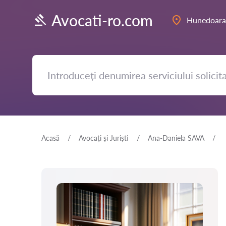
Avocati-ro.com
Hunedoara
Acasă
Avocați și Juriști
Ana-Daniela SAVA