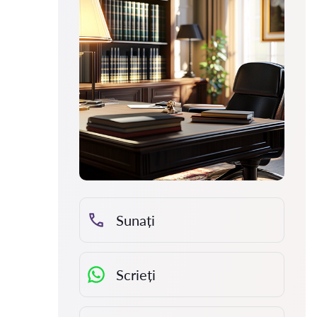
Sunați
Scrieți