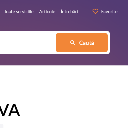
Toate serviciile
Articole
Întrebări
Favorite
Caută
AVA