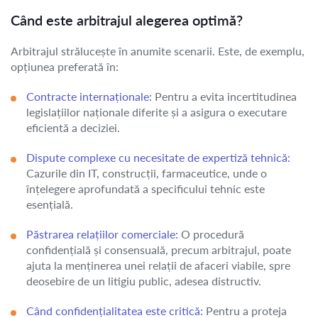
Când este arbitrajul alegerea optimă?
Arbitrajul strălucește în anumite scenarii. Este, de exemplu,
opțiunea preferată în:
Contracte internaționale:
Pentru a evita incertitudinea
legislațiilor naționale diferite și a asigura o executare
eficientă a deciziei.
Dispute complexe cu necesitate de expertiză tehnică:
Cazurile din IT, construcții, farmaceutice, unde o
înțelegere aprofundată a specificului tehnic este
esențială.
Păstrarea relațiilor comerciale:
O procedură
confidențială și consensuală, precum arbitrajul, poate
ajuta la menținerea unei relații de afaceri viabile, spre
deosebire de un litigiu public, adesea distructiv.
Când confidențialitatea este critică:
Pentru a proteja