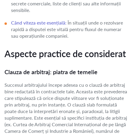
secrete comerciale, liste de clienți sau alte informații
sensibile.
Când viteza este esențială:
În situații unde o rezolvare
rapidă a disputei este vitală pentru fluxul de numerar
sau operațiunile companiei.
Aspecte practice de considerat
Clauza de arbitraj: piatra de temelie
Succesul arbitrajului începe adesea cu o clauză de arbitraj
bine redactată în contractele tale. Aceasta este prevederea
care stipulează că orice dispute viitoare vor fi soluționate
prin arbitraj, nu prin instanțe. O clauză slab formulată
poate duce la interpretări eronate și, paradoxal, la litigii
suplimentare. Este esențial să specifici instituția de arbitraj
(ex. Curtea de Arbitraj Comercial Internațional de pe lângă
Camera de Comerț și Industrie a României), numărul de