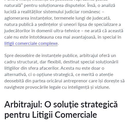
naturală” pentru soluționarea disputelor. Însă, o analiză
lucidă a realităților sistemului judiciar românesc –
aglomerarea instanțelor, termenele lungi de judecată,
natura publică a ședințelor și uneori lipsa de specializare a
judecătorilor în domenii ultra-tehnice – ne arată că această
cale nu este întotdeauna cea mai avantajoasă, în special în
litigii comerciale complexe
.
Spre deosebire de instanțele publice, arbitrajul oferă un
cadru structurat, dar flexibil, destinat special soluționării
litigiilor din sfera afacerilor. Acesta nu este doar o
alternativă, ci o opțiune strategică, ce merită o atenție
deosebită din partea oricărui antreprenor care își dorește să
navigheze provocările legale cu inteligență și viziune.
Arbitrajul: O soluție strategică
pentru Litigii Comerciale