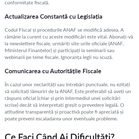
conformitate fiscală.
Actualizarea Constantă cu Legislația
Codul Fiscal și procedurile ANAF se modifică adesea. A
rămâne la curent cu aceste modificări este vital. Abonați-vă
la newslettere fiscale, urmăriți site-urile oficiale (ANAF,
Ministerul Finanțelor) și participați la seminarii sau
webinarii pe teme fiscale. Ignoranța legii nu scuză.
Comunicarea cu Autoritățile Fiscale
În cazul unor neclarități sau întrebări punctuale, nu ezitați
să solicitați lămuriri de la ANAF. Este preferabil să aveți un
răspuns oficial (chiar și prin intermediul unei solicitări
scrise) decât să interpretați greșit o prevedere legală. O
atitudine transparentă și proactivă poate fi apreciată și
poate preveni escaladarea unor eventuale probleme.
Ce Faci Când Ai Dificultăți?