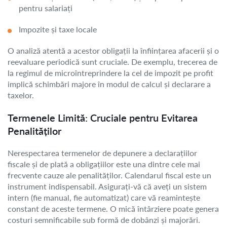
pentru salariați
Impozite și taxe locale
O analiză atentă a acestor obligații la înființarea afacerii și o
reevaluare periodică sunt cruciale. De exemplu, trecerea de
la regimul de microîntreprindere la cel de impozit pe profit
implică schimbări majore în modul de calcul și declarare a
taxelor.
Termenele Limită: Cruciale pentru Evitarea
Penalităților
Nerespectarea termenelor de depunere a declarațiilor
fiscale și de plată a obligațiilor este una dintre cele mai
frecvente cauze ale penalităților. Calendarul fiscal este un
instrument indispensabil. Asigurați-vă că aveți un sistem
intern (fie manual, fie automatizat) care vă reamintește
constant de aceste termene. O mică întârziere poate genera
costuri semnificabile sub formă de dobânzi și majorări.