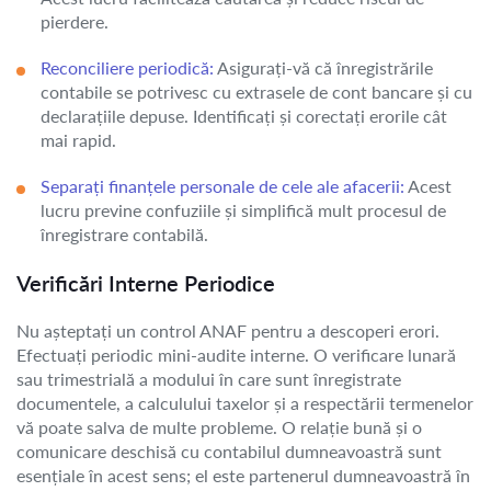
pierdere.
Reconciliere periodică:
Asigurați-vă că înregistrările
contabile se potrivesc cu extrasele de cont bancare și cu
declarațiile depuse. Identificați și corectați erorile cât
mai rapid.
Separați finanțele personale de cele ale afacerii:
Acest
lucru previne confuziile și simplifică mult procesul de
înregistrare contabilă.
Verificări Interne Periodice
Nu așteptați un control ANAF pentru a descoperi erori.
Efectuați periodic mini-audite interne. O verificare lunară
sau trimestrială a modului în care sunt înregistrate
documentele, a calculului taxelor și a respectării termenelor
vă poate salva de multe probleme. O relație bună și o
comunicare deschisă cu contabilul dumneavoastră sunt
esențiale în acest sens; el este partenerul dumneavoastră în