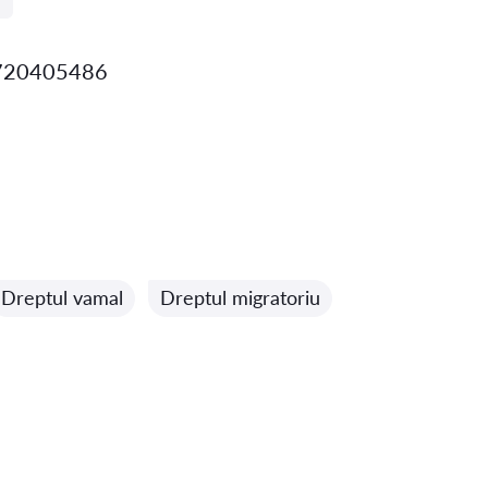
 0720405486
Dreptul vamal
Dreptul migratoriu