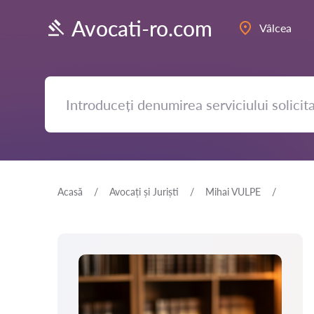
Avocati-ro.com
Vâlcea
Acasă
Avocați și Juriști
Mihai VULPE