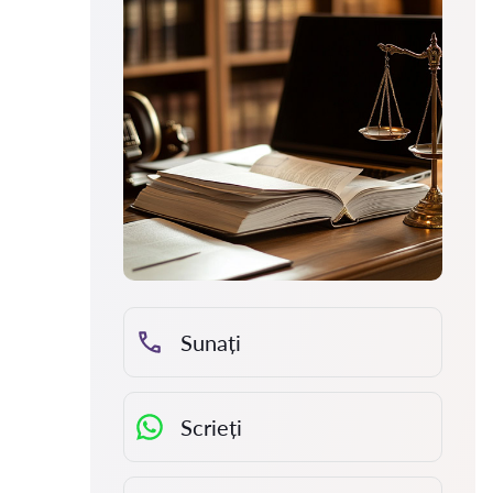
Sunați
Scrieți