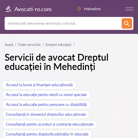
Avocati-ro.com
Mehedinți
Acasă
Toate serviciile
Dreptul educației
Servicii de avocat Dreptul
educației în Mehedinți
Accesul la burse și finanțare educațională
Accesul la educație pentru elevii cu nevoi speciale
Accesul la educație pentru persoane cu dizabilități
Consultanță în domeniul drepturilor educaționale
Consultanță pentru acorduri și contracte educaționale
Consultanță pentru drepturile părinților în educație