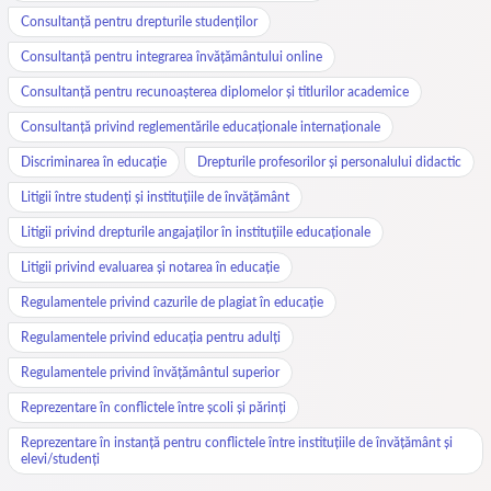
Consultanță pentru drepturile studenților
Consultanță pentru integrarea învățământului online
Consultanță pentru recunoașterea diplomelor și titlurilor academice
Consultanță privind reglementările educaționale internaționale
Discriminarea în educație
Drepturile profesorilor și personalului didactic
Litigii între studenți și instituțiile de învățământ
Litigii privind drepturile angajaților în instituțiile educaționale
Litigii privind evaluarea și notarea în educație
Regulamentele privind cazurile de plagiat în educație
Regulamentele privind educația pentru adulți
Regulamentele privind învățământul superior
Reprezentare în conflictele între școli și părinți
Reprezentare în instanță pentru conflictele între instituțiile de învățământ și
elevi/studenți