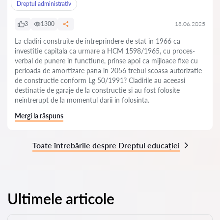
Dreptul administrativ
3
1300
18.06.2025
La cladiri construite de intreprindere de stat in 1966 ca
investitie capitala ca urmare a HCM 1598/1965, cu proces-
verbal de punere in functiune, prinse apoi ca mijloace fixe cu
perioada de amortizare pana in 2056 trebui scoasa autorizatie
de constructie conform Lg 50/1991? Cladirile au aceeasi
destinatie de garaje de la constructie si au fost folosite
neintrerupt de la momentul darii in folosinta.
Mergi la răspuns
Toate întrebările despre Dreptul educației
Ultimele articole