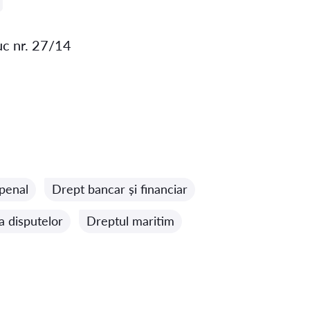
uc nr. 27/14
penal
Drept bancar și financiar
 a disputelor
Dreptul maritim