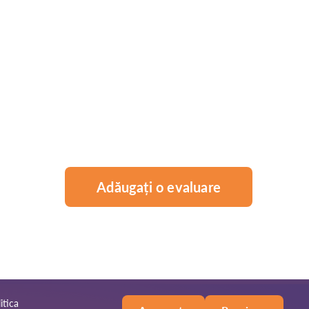
Adăugați o evaluare
itica