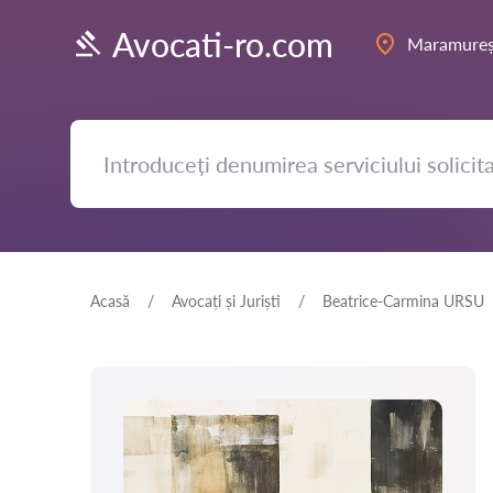
Avocati-ro.com
Maramure
Acasă
Avocați și Juriști
Beatrice-Carmina URSU