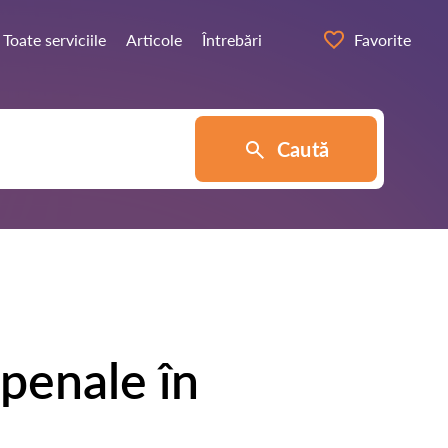
Toate serviciile
Articole
Întrebări
Favorite
Caută
 penale în