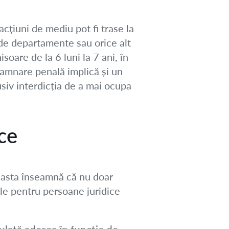
acțiuni de mediu pot fi trase la
 de departamente sau orice alt
soare de la 6 luni la 7 ani, în
damnare penală implică și un
usiv interdicția de a mai ocupa
ce
ceasta înseamnă că nu doar
nile pentru persoane juridice