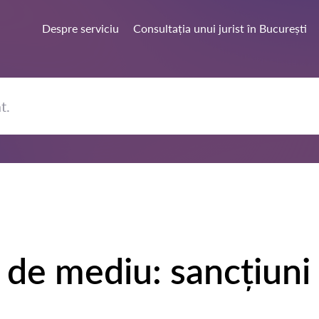
Despre serviciu
Consultația unui jurist în București
e de mediu: sancțiuni