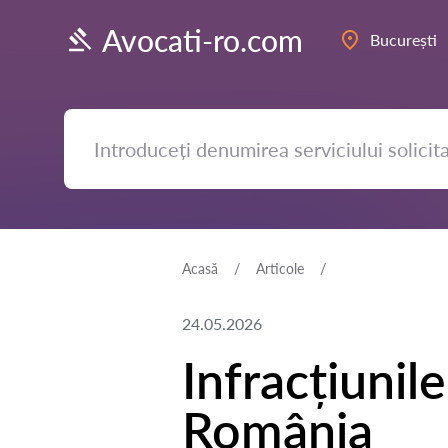
Avocati-ro.com
București
Acasă
Articole
24.05.2026
Infracțiunil
România