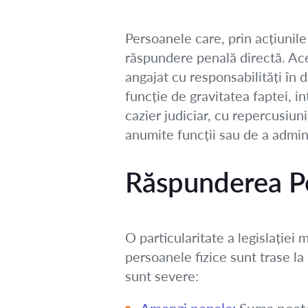
Persoanele care, prin acțiunile 
răspundere penală directă. Ace
angajat cu responsabilități în 
funcție de gravitatea faptei, 
cazier judiciar, cu repercusiun
anumite funcții sau de a admin
Răspunderea Pe
O particularitate a legislație
persoanele fizice sunt trase la
sunt severe: