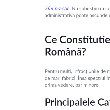
Sfat practic:
Nu subestimați com
administrativă poate ascunde r
Ce Constitutie
Română?
Pentru mulți, infracțiunile de
de mari fabrici. Însă spectrul i
prima vedere, par minore.
Principalele Ca